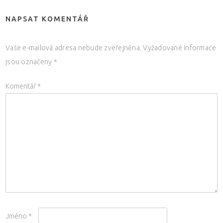
NAPSAT KOMENTÁŘ
Vaše e-mailová adresa nebude zveřejněna.
Vyžadované informace
jsou označeny
*
Komentář
*
Jméno
*