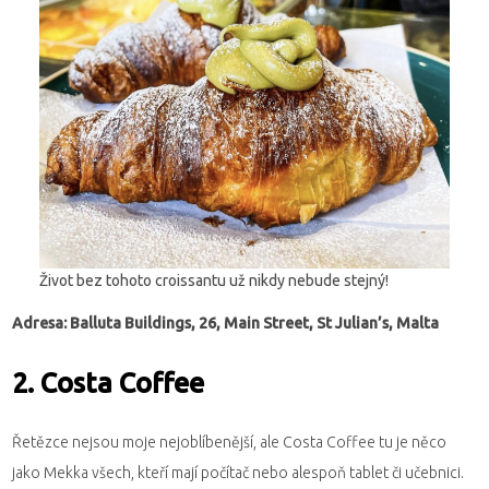
Život bez tohoto croissantu už nikdy nebude stejný!
Adresa: Balluta Buildings, 26, Main Street, St Julian’s, Malta
2. Costa Coffee
Řetězce nejsou moje nejoblíbenější, ale Costa Coffee tu je něco
jako Mekka všech, kteří mají počítač nebo alespoň tablet či učebnici.